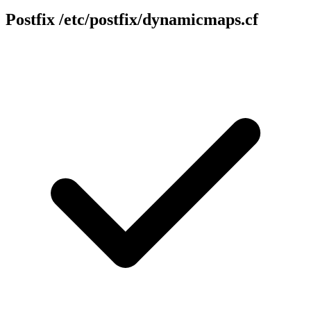
Postfix
/etc/postfix/dynamicmaps.cf