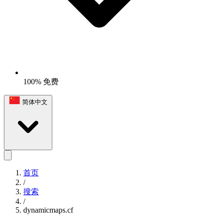
100% 免费
简体中文
首页
/
搜索
/
dynamicmaps.cf