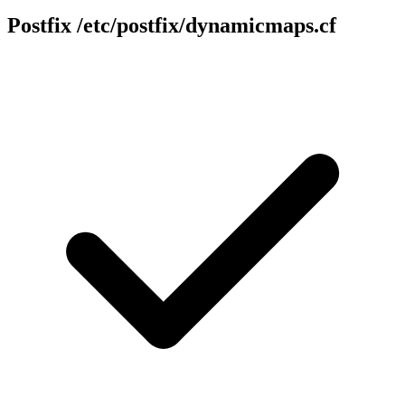
Postfix
/etc/postfix/dynamicmaps.cf