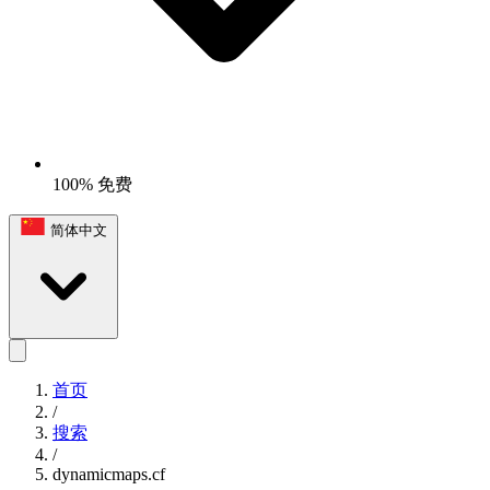
100% 免费
简体中文
首页
/
搜索
/
dynamicmaps.cf