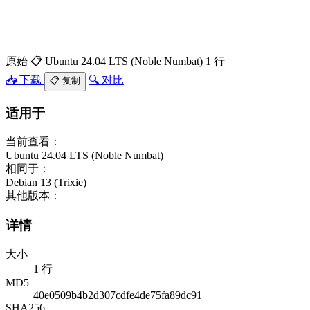
原始
📋 Ubuntu 24.04 LTS (Noble Numbat)
1 行
📥 下载
🔍 对比
📋 复制
适用于
当前查看：
Ubuntu 24.04 LTS (Noble Numbat)
相同于：
Debian 13 (Trixie)
其他版本：
详情
大小
1 行
MD5
40e0509b4b2d307cdfe4de75fa89dc91
SHA256