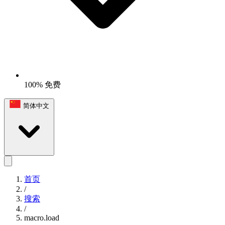
100% 免费
简体中文
首页
/
搜索
/
macro.load