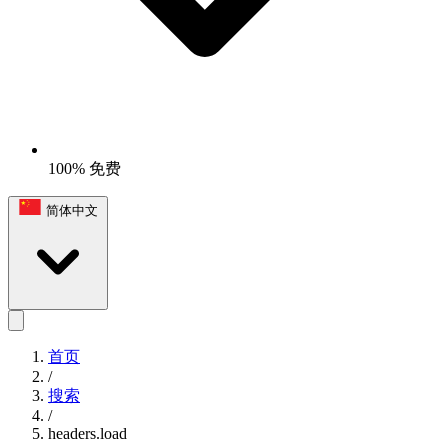
100% 免费
简体中文
首页
/
搜索
/
headers.load