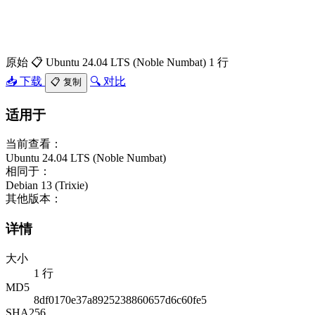
原始
📋 Ubuntu 24.04 LTS (Noble Numbat)
1 行
📥 下载
🔍 对比
📋 复制
适用于
当前查看：
Ubuntu 24.04 LTS (Noble Numbat)
相同于：
Debian 13 (Trixie)
其他版本：
详情
大小
1 行
MD5
8df0170e37a8925238860657d6c60fe5
SHA256