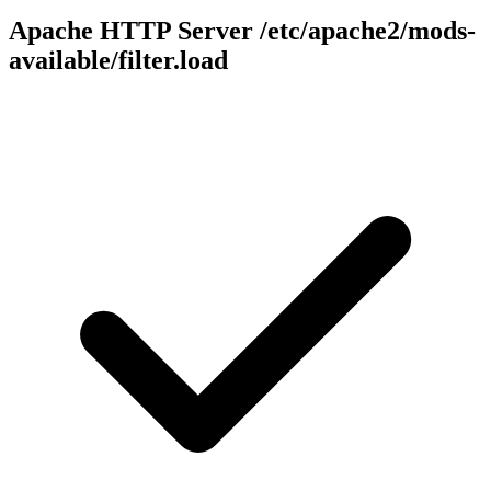
Apache HTTP Server
/etc/apache2/mods-
available/filter.load