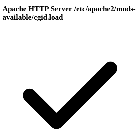
Apache HTTP Server
/etc/apache2/mods-
available/cgid.load