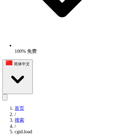
100% 免费
简体中文
首页
/
搜索
/
cgid.load