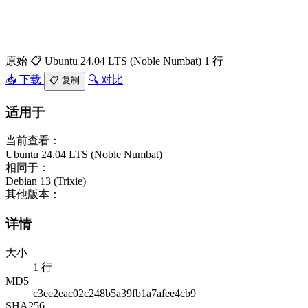
原始
📋 Ubuntu 24.04 LTS (Noble Numbat)
1 行
📥 下载
🔍 对比
📋 复制
适用于
当前查看：
Ubuntu 24.04 LTS (Noble Numbat)
相同于：
Debian 13 (Trixie)
其他版本：
详情
大小
1 行
MD5
c3ee2eac02c248b5a39fb1a7afee4cb9
SHA256