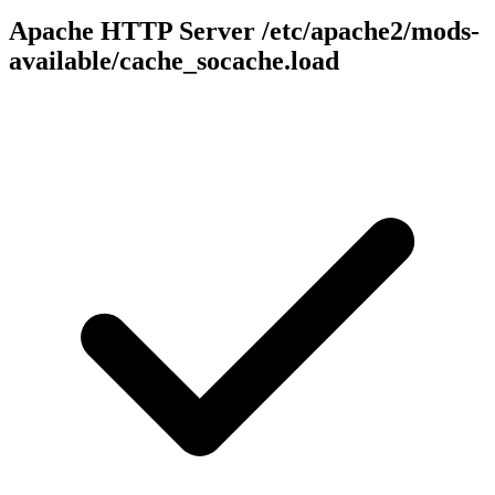
Apache HTTP Server
/etc/apache2/mods-
available/cache_socache.load