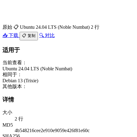
原始
📋 Ubuntu 24.04 LTS (Noble Numbat)
2 行
📥 下载
🔍 对比
📋 复制
适用于
当前查看：
Ubuntu 24.04 LTS (Noble Numbat)
相同于：
Debian 13 (Trixie)
其他版本：
详情
大小
2 行
MD5
4b548216cee2e910e9059e426f81e60c
SHA256