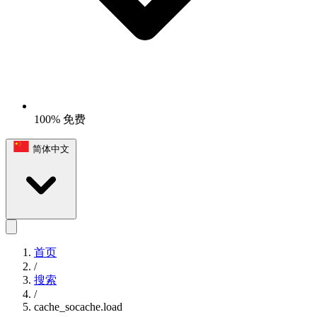
100% 免费
简体中文
首页
/
搜索
/
cache_socache.load