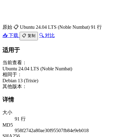
原始
📋 Ubuntu 24.04 LTS (Noble Numbat)
91 行
📥 下载
🔍 对比
📋 复制
适用于
当前查看：
Ubuntu 24.04 LTS (Noble Numbat)
相同于：
Debian 13 (Trixie)
其他版本：
详情
大小
91 行
MD5
958f2742a80ae30f95507fb84e9eb018
SHA256