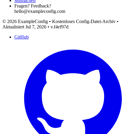
Mitmachen
Fragen? Feedback?
hello@exampleconfig.com
© 2026 ExampleConfig
•
Kostenloses Config-Datei-Archiv
•
Aktualisiert Jul 7, 2026
•
v.f4ef97d
GitHub