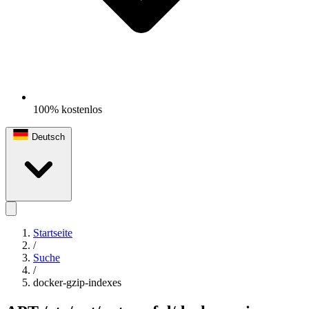
100% kostenlos
Deutsch
Startseite
/
Suche
/
docker-gzip-indexes