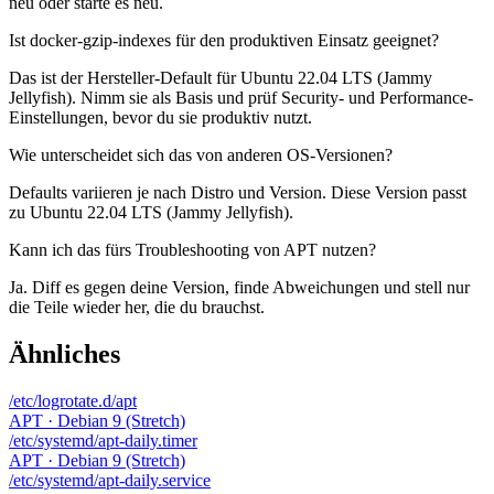
neu oder starte es neu.
Ist docker-gzip-indexes für den produktiven Einsatz geeignet?
Das ist der Hersteller-Default für Ubuntu 22.04 LTS (Jammy
Jellyfish). Nimm sie als Basis und prüf Security- und Performance-
Einstellungen, bevor du sie produktiv nutzt.
Wie unterscheidet sich das von anderen OS-Versionen?
Defaults variieren je nach Distro und Version. Diese Version passt
zu Ubuntu 22.04 LTS (Jammy Jellyfish).
Kann ich das fürs Troubleshooting von APT nutzen?
Ja. Diff es gegen deine Version, finde Abweichungen und stell nur
die Teile wieder her, die du brauchst.
Ähnliches
/etc/logrotate.d/apt
APT · Debian 9 (Stretch)
/etc/systemd/apt-daily.timer
APT · Debian 9 (Stretch)
/etc/systemd/apt-daily.service