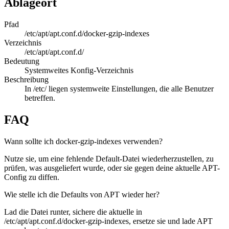
Ablageort
Pfad
/etc/apt/apt.conf.d/docker-gzip-indexes
Verzeichnis
/etc/apt/apt.conf.d/
Bedeutung
Systemweites Konfig-Verzeichnis
Beschreibung
In /etc/ liegen systemweite Einstellungen, die alle Benutzer
betreffen.
FAQ
Wann sollte ich docker-gzip-indexes verwenden?
Nutze sie, um eine fehlende Default-Datei wiederherzustellen, zu
prüfen, was ausgeliefert wurde, oder sie gegen deine aktuelle APT-
Config zu diffen.
Wie stelle ich die Defaults von APT wieder her?
Lad die Datei runter, sichere die aktuelle in
/etc/apt/apt.conf.d/docker-gzip-indexes, ersetze sie und lade APT