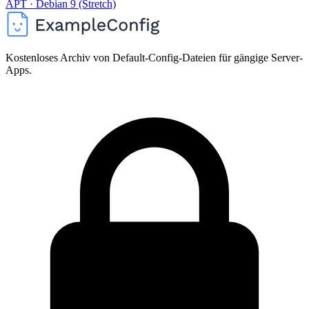
APT · Debian 9 (Stretch)
Kostenloses Archiv von Default-Config-Dateien für gängige Server-
Apps.