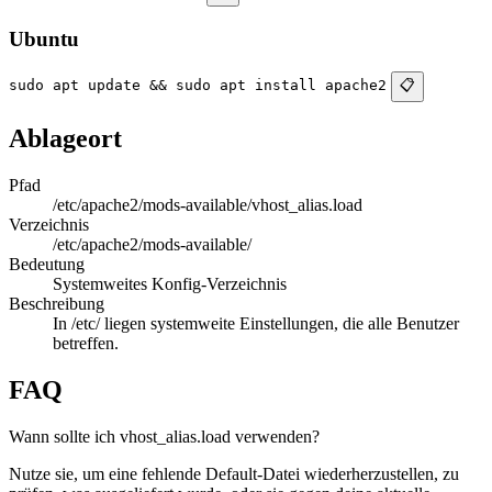
Ubuntu
sudo apt update && sudo apt install apache2
📋
Ablageort
Pfad
/etc/apache2/mods-available/vhost_alias.load
Verzeichnis
/etc/apache2/mods-available/
Bedeutung
Systemweites Konfig-Verzeichnis
Beschreibung
In /etc/ liegen systemweite Einstellungen, die alle Benutzer
betreffen.
FAQ
Wann sollte ich vhost_alias.load verwenden?
Nutze sie, um eine fehlende Default-Datei wiederherzustellen, zu