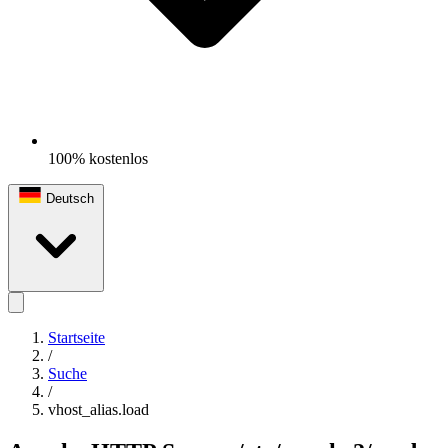
100% kostenlos
Deutsch
Startseite
/
Suche
/
vhost_alias.load