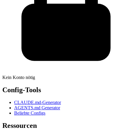
Kein Konto nötig
Config-Tools
CLAUDE.md-Generator
AGENTS.md Generator
Beliebte Configs
Ressourcen