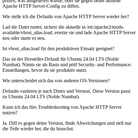
prüfen, was ausgeliefert wurde, oder sie gegen deine aktuelle
Apache HTTP Server-Config zu diffen.
Wie stelle ich die Defaults von Apache HTTP Server wieder her?
Lad die Datei runter, sichere die aktuelle in /etc/apache2/mods-
available/vhost_alias.load, ersetze sie und lade Apache HTTP Server
neu oder starte es neu.
Ist vhost_alias.load für den produktiven Einsatz geeignet?
Das ist der Hersteller-Default für Ubuntu 24.04 LTS (Noble
Numbat). Nimm sie als Basis und prüf Security- und Performance-
Einstellungen, bevor du sie produktiv nutzt.
Wie unterscheidet sich das von anderen OS-Versionen?
Defaults variieren je nach Distro und Version. Diese Version passt
zu Ubuntu 24.04 LTS (Noble Numbat).
Kann ich das fürs Troubleshooting von Apache HTTP Server
nutzen?
Ja. Diff es gegen deine Version, finde Abweichungen und stell nur
die Teile wieder her, die du brauchst.