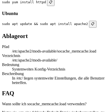
sudo yum install httpd
📋
Ubuntu
sudo apt update && sudo apt install apache2
📋
Ablageort
Pfad
/etc/apache2/mods-available/socache_memcache.load
Verzeichnis
/etc/apache2/mods-available/
Bedeutung
Systemweites Konfig-Verzeichnis
Beschreibung
In /etc/ liegen systemweite Einstellungen, die alle Benutzer
betreffen.
FAQ
Wann sollte ich socache_memcache.load verwenden?