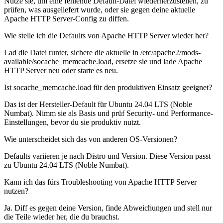
Nutze sie, um eine fehlende Default-Datei wiederherzustellen, zu
prüfen, was ausgeliefert wurde, oder sie gegen deine aktuelle
Apache HTTP Server-Config zu diffen.
Wie stelle ich die Defaults von Apache HTTP Server wieder her?
Lad die Datei runter, sichere die aktuelle in /etc/apache2/mods-
available/socache_memcache.load, ersetze sie und lade Apache
HTTP Server neu oder starte es neu.
Ist socache_memcache.load für den produktiven Einsatz geeignet?
Das ist der Hersteller-Default für Ubuntu 24.04 LTS (Noble
Numbat). Nimm sie als Basis und prüf Security- und Performance-
Einstellungen, bevor du sie produktiv nutzt.
Wie unterscheidet sich das von anderen OS-Versionen?
Defaults variieren je nach Distro und Version. Diese Version passt
zu Ubuntu 24.04 LTS (Noble Numbat).
Kann ich das fürs Troubleshooting von Apache HTTP Server
nutzen?
Ja. Diff es gegen deine Version, finde Abweichungen und stell nur
die Teile wieder her, die du brauchst.