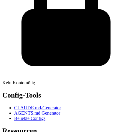
Kein Konto nötig
Config-Tools
CLAUDE.md-Generator
AGENTS.md Generator
Beliebte Configs
Ressourcen