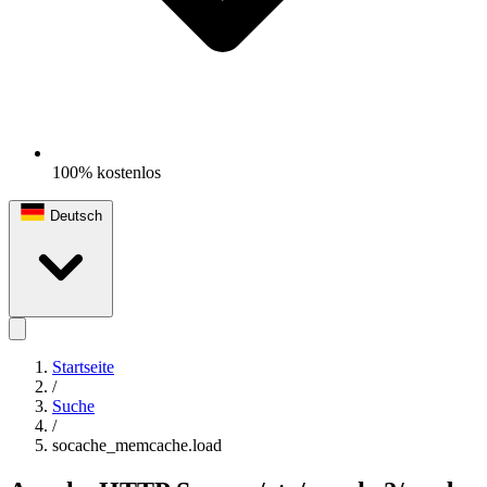
100% kostenlos
Deutsch
Startseite
/
Suche
/
socache_memcache.load