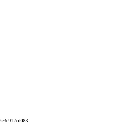
2e3e912cd083