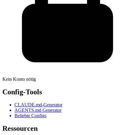
Kein Konto nötig
Config-Tools
CLAUDE.md-Generator
AGENTS.md Generator
Beliebte Configs
Ressourcen