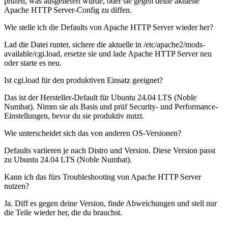
prüfen, was ausgeliefert wurde, oder sie gegen deine aktuelle
Apache HTTP Server-Config zu diffen.
Wie stelle ich die Defaults von Apache HTTP Server wieder her?
Lad die Datei runter, sichere die aktuelle in /etc/apache2/mods-
available/cgi.load, ersetze sie und lade Apache HTTP Server neu
oder starte es neu.
Ist cgi.load für den produktiven Einsatz geeignet?
Das ist der Hersteller-Default für Ubuntu 24.04 LTS (Noble
Numbat). Nimm sie als Basis und prüf Security- und Performance-
Einstellungen, bevor du sie produktiv nutzt.
Wie unterscheidet sich das von anderen OS-Versionen?
Defaults variieren je nach Distro und Version. Diese Version passt
zu Ubuntu 24.04 LTS (Noble Numbat).
Kann ich das fürs Troubleshooting von Apache HTTP Server
nutzen?
Ja. Diff es gegen deine Version, finde Abweichungen und stell nur
die Teile wieder her, die du brauchst.