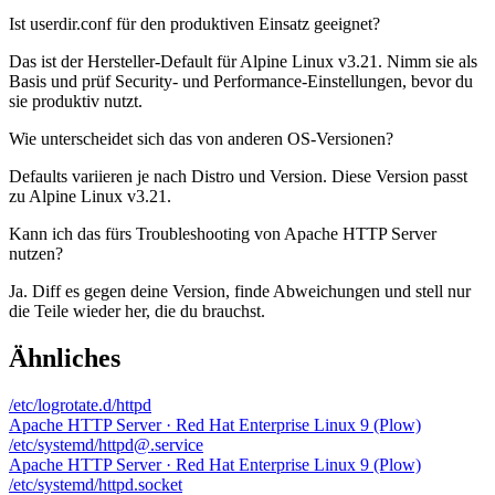
Ist userdir.conf für den produktiven Einsatz geeignet?
Das ist der Hersteller-Default für Alpine Linux v3.21. Nimm sie als
Basis und prüf Security- und Performance-Einstellungen, bevor du
sie produktiv nutzt.
Wie unterscheidet sich das von anderen OS-Versionen?
Defaults variieren je nach Distro und Version. Diese Version passt
zu Alpine Linux v3.21.
Kann ich das fürs Troubleshooting von Apache HTTP Server
nutzen?
Ja. Diff es gegen deine Version, finde Abweichungen und stell nur
die Teile wieder her, die du brauchst.
Ähnliches
/etc/logrotate.d/httpd
Apache HTTP Server · Red Hat Enterprise Linux 9 (Plow)
/etc/systemd/httpd@.service
Apache HTTP Server · Red Hat Enterprise Linux 9 (Plow)
/etc/systemd/httpd.socket