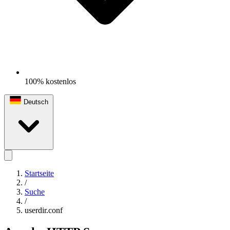
100% kostenlos
Deutsch
Startseite
/
Suche
/
userdir.conf