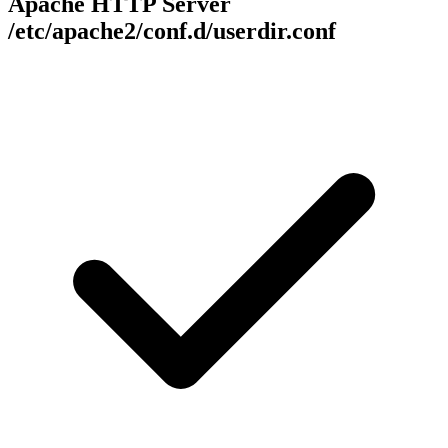
Apache HTTP Server
/etc/apache2/conf.d/userdir.conf