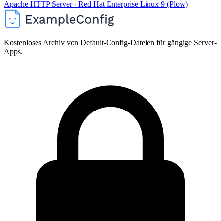
Apache HTTP Server · Red Hat Enterprise Linux 9 (Plow)
Kostenloses Archiv von Default-Config-Dateien für gängige Server-
Apps.